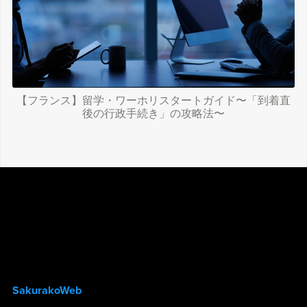
【フランス】留学・ワーホリスタートガイド〜「到着直
後の行政手続き」の攻略法〜
SakurakoWeb