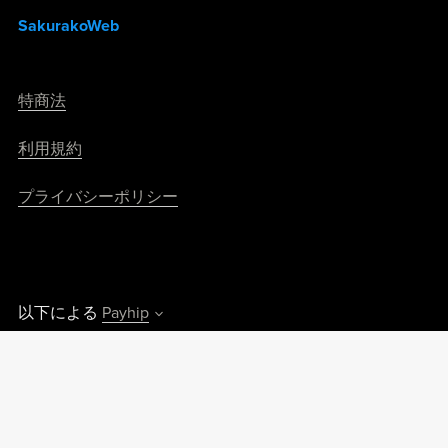
SakurakoWeb
特商法
利用規約
プライバシーポリシー
以下による
Payhip